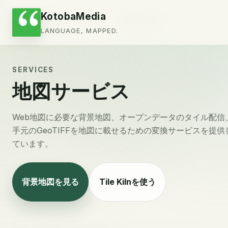
KotobaMedia
会社情報
ブログ
お問い合わせ
LANGUAGE, MAPPED.
SERVICES
地図サービス
Web地図に必要な背景地図、オープンデータのタイル配信
手元のGeoTIFFを地図に載せるための変換サービスを提供
ています。
背景地図を見る
Tile Kilnを使う