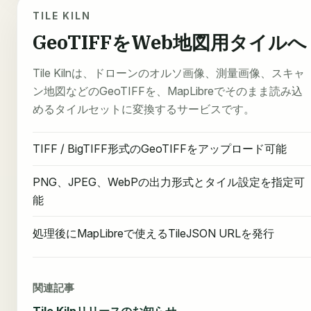
TILE KILN
GeoTIFFをWeb地図用タイルへ
Tile Kilnは、ドローンのオルソ画像、測量画像、スキャ
ン地図などのGeoTIFFを、MapLibreでそのまま読み込
めるタイルセットに変換するサービスです。
TIFF / BigTIFF形式のGeoTIFFをアップロード可能
PNG、JPEG、WebPの出力形式とタイル設定を指定可
能
処理後にMapLibreで使えるTileJSON URLを発行
関連記事
Tile Kilnリリースのお知らせ